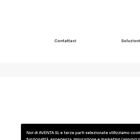
Contattaci
Soluzioni
Noi di AVENTA SL e terze parti selezionate utilizziamo cookie
funzionalità, esperienza, misurazione e marketing (annunci 