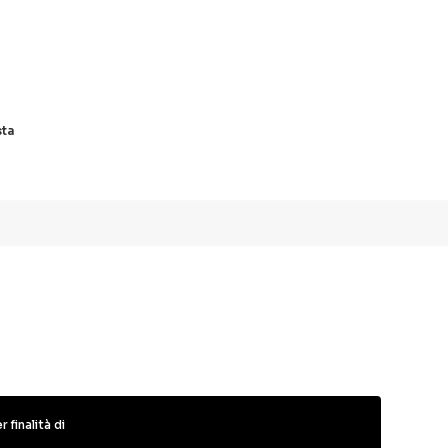
sta
 finalità di