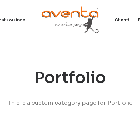
alizzazione
Clienti
Portfolio
This is a custom category page for Portfolio