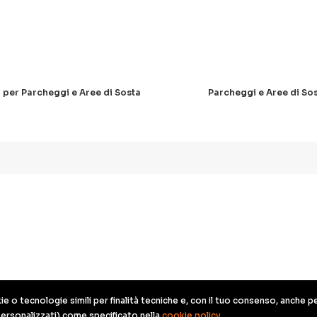
 per Parcheggi e Aree di Sosta
Parcheggi e Aree di So
 o tecnologie simili per finalità tecniche e, con il tuo consenso, anche per
personalizzati) come specificato nella
cookie policy
.